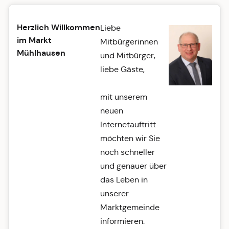
Herzlich Willkommen
Liebe
im Markt
Mitbürgerinnen
Mühlhausen
und Mitbürger,
liebe Gäste,
mit unserem
neuen
Internetauftritt
möchten wir Sie
noch schneller
und genauer über
das Leben in
unserer
Marktgemeinde
informieren.