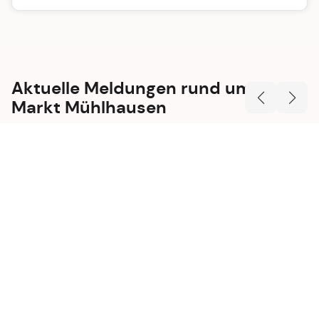
Aktuelle Meldungen rund um den
Markt Mühlhausen
Neuigkeiten
Ferienprogramm 2026 nochmals