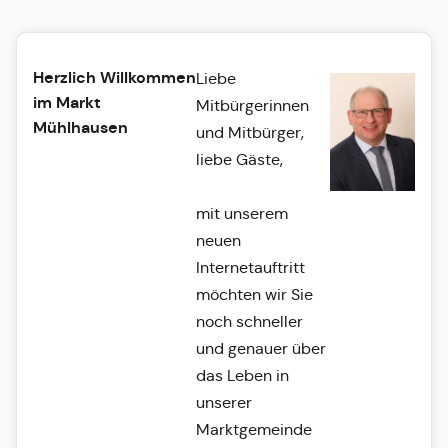
Herzlich Willkommen
Liebe
im Markt
Mitbürgerinnen
Mühlhausen
und Mitbürger,
liebe Gäste,
mit unserem
neuen
Internetauftritt
möchten wir Sie
noch schneller
und genauer über
das Leben in
unserer
Marktgemeinde