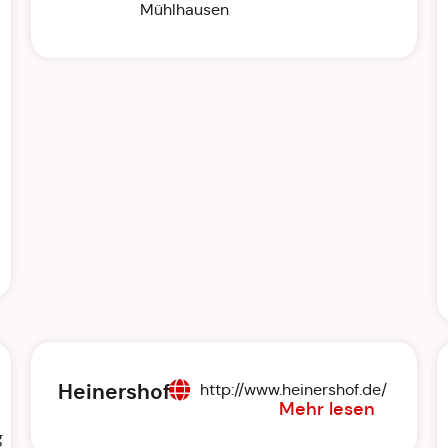
Mühlhausen
Heinershof
http://www.heinershof.de/
Mehr lesen
g