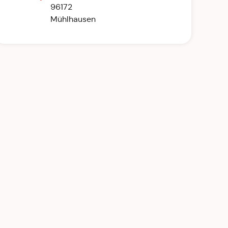
96172
Mühlhausen