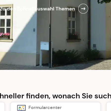
Zu den Schnellauswahl Themen
hneller finden, wonach Sie suc
Formularcenter