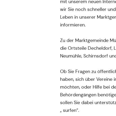
mit unserem neuen Intern
wir Sie noch schneller un
Leben in unserer Marktg
informieren.
Zu der Marktgemeinde Mü
die Ortsteile Decheldorf,
Neumühle, Schirnsdorf un
Ob Sie Fragen zu öffentli
haben, sich über Vereine 
möchten, oder Hilfe bei d
Behördengängen benötigen
sollen Sie dabei unterstüt
„ surfen“.