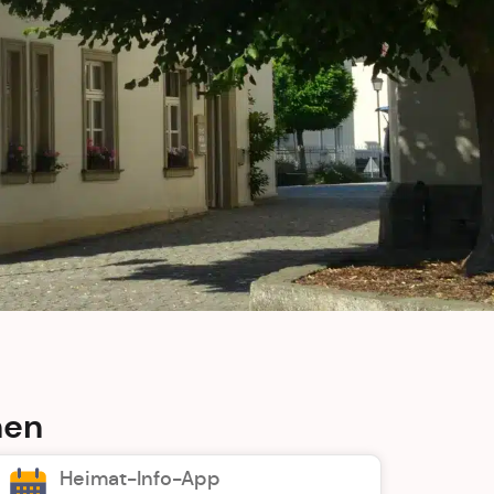
hen
Heimat-Info-App