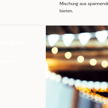
Mischung aus spannend
bieten.
tungen
gebot an.