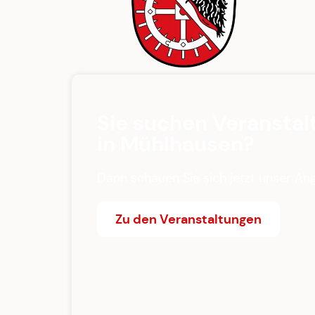
Sie suchen Veranstal
in Mühlhausen?
Dann schauen Sie sich jetzt unser An
Zu den Veranstaltungen