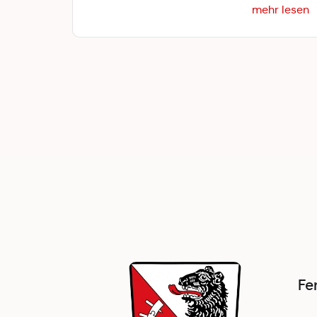
mehr lesen
Fe