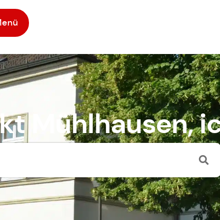
Menü
kt Mühlhausen, ic