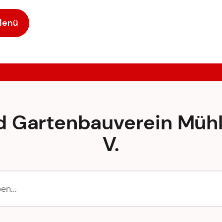
Menü
d Gartenbauverein Mühl
V.