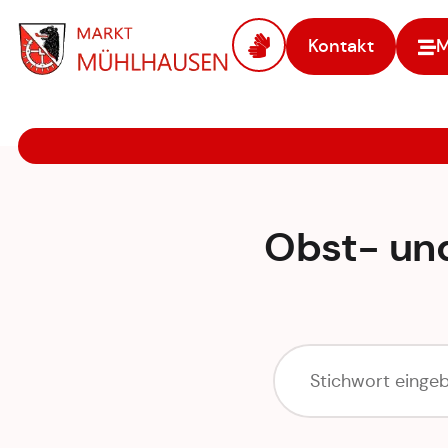
Kontakt
Zur Startseite
Obst- un