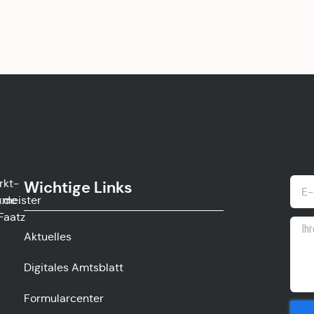
rkt-
Wichtige Links
.de
rmeister
Faatz
Aktuelles
Digitales Amtsblatt
Formularcenter