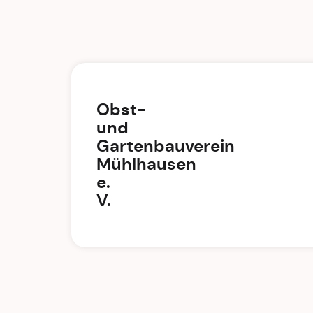
Obst-
und
Gartenbauverein
Mühlhausen
e.
V.