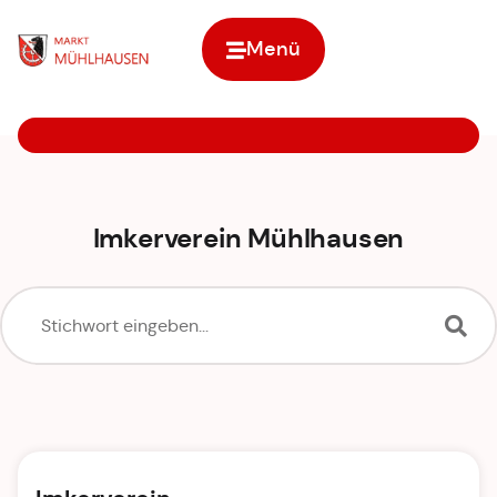
Menü
Zur Startseite
Imkerverein Mühlhausen