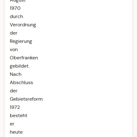
1970
durch
Verordnung
der
Regierung
von
Oberfranken
gebildet.
Nach
Abschluss
der
Gebietsreform
1972
besteht
er
heute