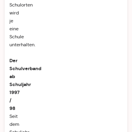
Schulorten
wird
je
eine
Schule
unterhalten.
Der
Schulverband
ab
Schuljahr
1997
/
98
Seit
dem