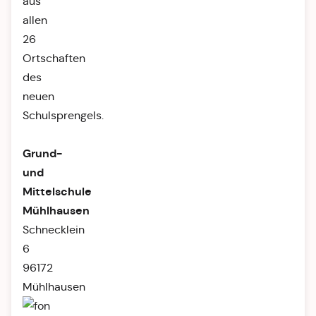
aus
allen
26
Ortschaften
des
neuen
Schulsprengels.
Grund-
und
Mittelschule
Mühlhausen
Schnecklein
6
96172
Mühlhausen