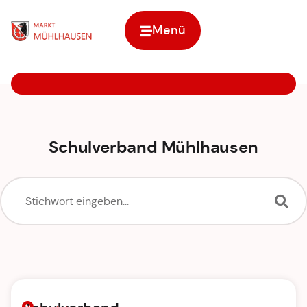
Menü
Zur Startseite
Schulverband Mühlhausen