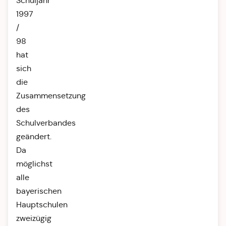
Schuljahr
1997
/
98
hat
sich
die
Zusammensetzung
des
Schulverbandes
geändert.
Da
möglichst
alle
bayerischen
Hauptschulen
zweizügig