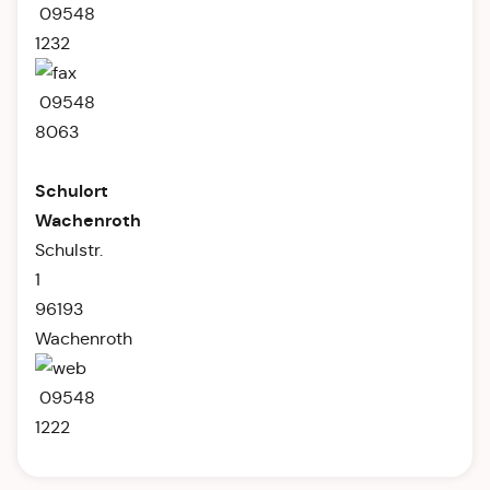
09548
1232
09548
8063
Schulort
Wachenroth
Schulstr.
1
96193
Wachenroth
09548
1222