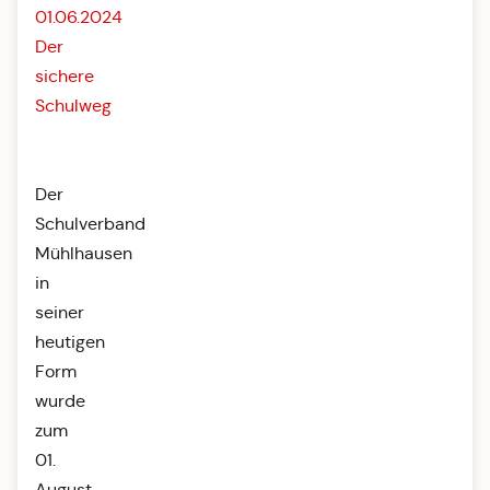
01.06.2024
Der
sichere
Schulweg
Der
Schulverband
Mühlhausen
in
seiner
heutigen
Form
wurde
zum
01.
August