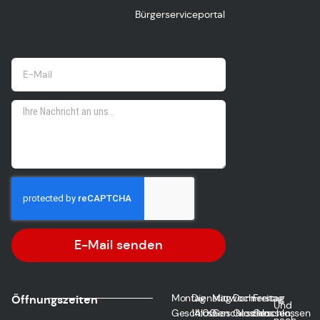
Bürgerserviceportal
E-Mail senden
Montag
Dienstag
Mittwoch
Donnerstag
Freitag
Öffnungszeiten
Und
Geschlossen
14:00
Geschlossen
Geschlossen
Geschlossen