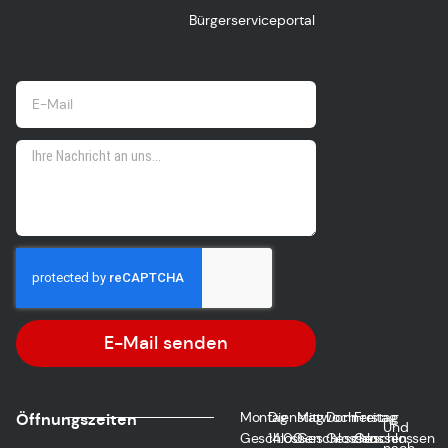
Bürgerserviceportal
E-Mail senden
Montag
Dienstag
Mittwoch
Donnerstag
Freitag
Öffnungszeiten
Und
Geschlossen
14:00
Geschlossen
Geschlossen
Geschlossen