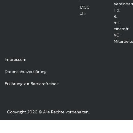
-
Vereinbar
17:00
i. d.
Uhr
R.
mit
einem/r
VG-
Mitarbeite
Impressum
Datenschutzerklärung
Erklärung zur Barrierefreiheit
Copyright 2026 © Alle Rechte vorbehalten.