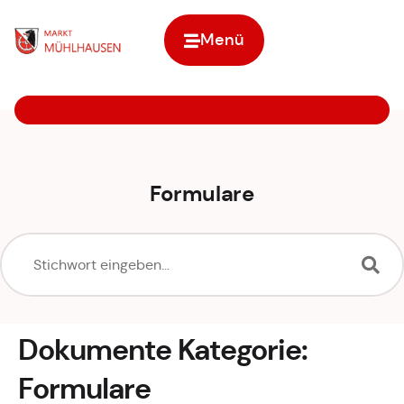
Inhalt
springen
Menü
Zur Startseite
Formulare
Dokumente Kategorie:
Formulare