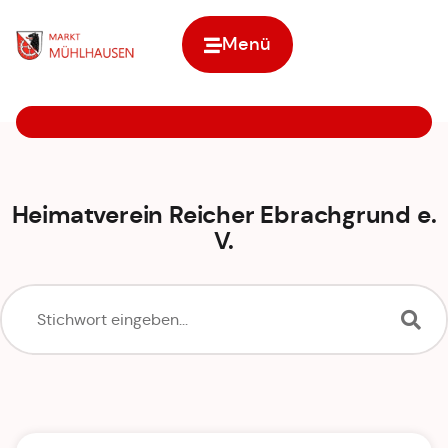
Menü
Zur Startseite
Heimatverein Reicher Ebrachgrund e.
V.